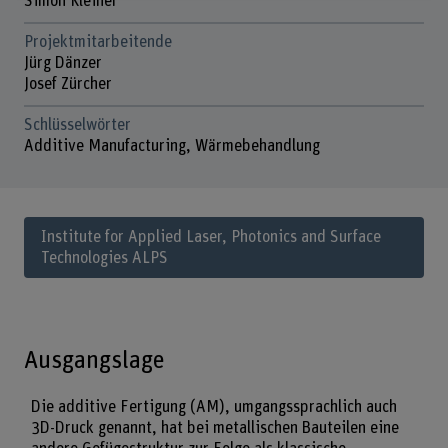
Simon Kleiner
Projektmitarbeitende
Jürg Dänzer
Josef Zürcher
Schlüsselwörter
Additive Manufacturing, Wärmebehandlung
Institute for Applied Laser, Photonics and Surface
Technologies ALPS
Ausgangslage
Die additive Fertigung (AM), umgangssprachlich auch
3D-Druck genannt, hat bei metallischen Bauteilen eine