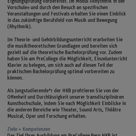
Eignungsprüfung vorbereitet. Im Modul «Rhythmik in der
Vorschule» und durch den Besuch an spezifischen
Veranstaltungen und Festivals erhalten Sie einen Einblick
in das zukünftige Berufsfeld von Musik und Bewegung
(Rhythmik).
Im Theorie- und Gehörbildungsunterricht erarbeiten Sie
die musiktheoretischen Grundlagen und bereiten sich
gezielt auf die theoretische Bachelorprüfung vor. Zudem
haben Sie am PreCollege die Möglichkeit, Einzelunterricht
Klavier zu belegen, um sich auch auf diesen Teil der
praktischen Bachelorprüfung optimal vorbereiten zu
können.
Als Jungstudierende*r der HKB profitieren Sie von der
Offenheit und Durchlässigkeit unserer transdisziplinären
Kunsthochschule, indem Sie nach Möglichkeit Einblicke in
die anderen Bereiche wie Theater, Sound Arts, Théâtre
Musical, Oper und Forschung erhalten.
Ziele + Kompetenzen
Das Ziel Ihrer Ausbildung am PreCollege Bern HKB ist,