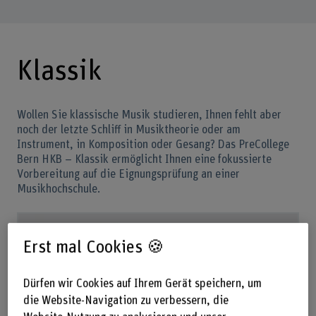
Klassik
Wollen Sie klassische Musik studieren, Ihnen fehlt aber
noch der letzte Schliff in Musiktheorie oder am
Instrument, in Komposition oder Gesang? Das PreCollege
Bern HKB – Klassik ermöglicht Ihnen eine fokussierte
Vorbereitung auf die Eignungsprüfung an einer
Musikhochschule.
Erst mal Cookies 🍪
Dürfen wir Cookies auf Ihrem Gerät speichern, um
die Website-Navigation zu verbessern, die