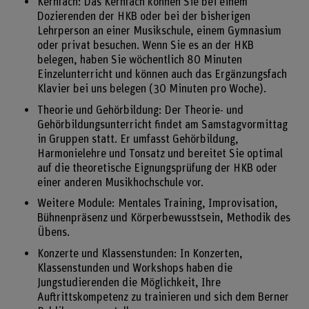
Kernfach: Das Kernfach können Sie bei einem
Dozierenden der HKB oder bei der bisherigen
Lehrperson an einer Musikschule, einem Gymnasium
oder privat besuchen. Wenn Sie es an der HKB
belegen, haben Sie wöchentlich 80 Minuten
Einzelunterricht und können auch das Ergänzungsfach
Klavier bei uns belegen (30 Minuten pro Woche).
Theorie und Gehörbildung: Der Theorie- und
Gehörbildungsunterricht findet am Samstagvormittag
in Gruppen statt. Er umfasst Gehörbildung,
Harmonielehre und Tonsatz und bereitet Sie optimal
auf die theoretische Eignungsprüfung der HKB oder
einer anderen Musikhochschule vor.
Weitere Module: Mentales Training, Improvisation,
Bühnenpräsenz und Körperbewusstsein, Methodik des
Übens.
Konzerte und Klassenstunden: In Konzerten,
Klassenstunden und Workshops haben die
Jungstudierenden die Möglichkeit, Ihre
Auftrittskompetenz zu trainieren und sich dem Berner