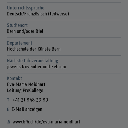
Unterrichtssprache
Deutsch/Französisch (teilweise)
Studienort
Bern und/oder Biel
Departement
Hochschule der Künste Bern
Nächste Infoveranstaltung
jeweils November und Februar
Kontakt
Eva-Maria Neidhart
Leitung PreCollege
+41 31 848 39 89
E-Mail anzeigen
www.bfh.ch/de/eva-maria-neidhart