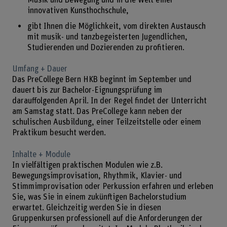
Musik und Bewegung und in die Welt einer
innovativen Kunsthochschule,
gibt Ihnen die Möglichkeit, vom direkten Austausch
mit musik- und tanzbegeisterten Jugendlichen,
Studierenden und Dozierenden zu profitieren.
Umfang + Dauer
Das PreCollege Bern HKB beginnt im September und
dauert bis zur Bachelor-Eignungsprüfung im
darauffolgenden April. In der Regel findet der Unterricht
am Samstag statt. Das PreCollege kann neben der
schulischen Ausbildung, einer Teilzeitstelle oder einem
Praktikum besucht werden.
Inhalte + Module
In vielfältigen praktischen Modulen wie z.B.
Bewegungsimprovisation, Rhythmik, Klavier- und
Stimmimprovisation oder Perkussion erfahren und erleben
Sie, was Sie in einem zukünftigen Bachelorstudium
erwartet. Gleichzeitig werden Sie in diesen
Gruppenkursen professionell auf die Anforderungen der