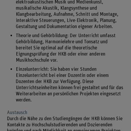
elektroakustischen Musik und Medienkunst,
musikalische Akustik, Klangsynthese und
Klangbearbeitung, Aufnahme, Schnitt und Montage,
interaktive Steuerungen, Live-Elektronik, Planung,
Gestaltung und Dokumentation eigener Arbeiten.
Theorie und Gehörbildung: Der Unterricht umfasst
Gehörbildung, Harmonielehre und Tonsatz und
bereitet Sie optimal auf die theoretische
Eignungsprüfung der HKB oder einer anderen
Musikhochschule vor.
Einzelunterricht: Sie haben vier Stunden
Einzelunterricht bei einer Dozentin oder einem
Dozenten der HKB zur Verfügung. Diese
Unterrichtseinheiten können frei gestaltet und für das
Weiterarbeiten an persönlichen Projekten eingesetzt
werden.
Austausch
Durch die Nähe zu den Studiengängen der HKB können Sie
Kontakte zu Hochschulstudierenden und Dozierenden
knüpfen und nach Möglichkeit an gemeinsamen Projekten