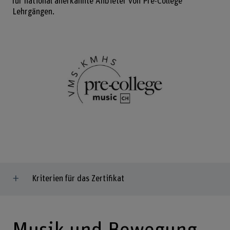
für national anerkannte Anbieter von Pre-College
Lehrgängen.
Kriterien für das Zertifikat