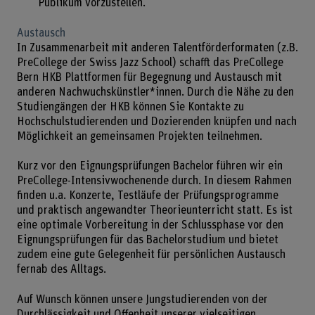
Publikum vorzustellen.
Austausch
In Zusammenarbeit mit anderen Talentförderformaten (z.B.
PreCollege der Swiss Jazz School) schafft das PreCollege
Bern HKB Plattformen für Begegnung und Austausch mit
anderen Nachwuchskünstler*innen. Durch die Nähe zu den
Studiengängen der HKB können Sie Kontakte zu
Hochschulstudierenden und Dozierenden knüpfen und nach
Möglichkeit an gemeinsamen Projekten teilnehmen.
Kurz vor den Eignungsprüfungen Bachelor führen wir ein
PreCollege-Intensivwochenende durch. In diesem Rahmen
finden u.a. Konzerte, Testläufe der Prüfungsprogramme
und praktisch angewandter Theorieunterricht statt. Es ist
eine optimale Vorbereitung in der Schlussphase vor den
Eignungsprüfungen für das Bachelorstudium und bietet
zudem eine gute Gelegenheit für persönlichen Austausch
fernab des Alltags.
Auf Wunsch können unsere Jungstudierenden von der
Durchlässigkeit und Offenheit unserer vielseitigen