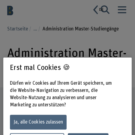
DE
Startseite
...
Administration Master-Studiengänge
Administration Master-
Studiengänge
Erst mal Cookies 🍪
Dürfen wir Cookies auf Ihrem Gerät speichern, um
die Website-Navigation zu verbessern, die
Steckbrief
Website-Nutzung zu analysieren und unser
Marketing zu unterstützen?
Ja, alle Cookies zulassen