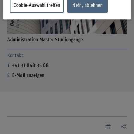
Cookie-Auswahl treffen
Nein, ablehnen
Administration Master-Studiengänge
Kontakt
+41 31 848 35 68
E-Mail anzeigen