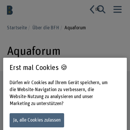
DE
Startseite
Über die BFH
Aquaforum
Aquaforum
Erst mal Cookies 🍪
Steckbrief
Dürfen wir Cookies auf Ihrem Gerät speichern, um
die Website-Navigation zu verbessern, die
Website-Nutzung zu analysieren und unser
Marketing zu unterstützen?
Ja, alle Cookies zulassen