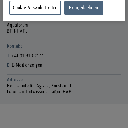
Cookie-Auswahl treffen
Nein, ablehnen
Aquaforum
BFH-HAFL
Kontakt
+41 31 910 21 11
E-Mail anzeigen
Adresse
Hochschule für Agrar-, Forst- und
Lebensmittelwissenschaften HAFL