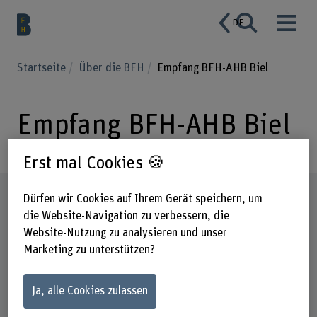
DE
Startseite
Über die BFH
Empfang BFH-AHB Biel
Empfang BFH-AHB Biel
Erst mal Cookies 🍪
Steckbrief
Dürfen wir Cookies auf Ihrem Gerät speichern, um
die Website-Navigation zu verbessern, die
Website-Nutzung zu analysieren und unser
Marketing zu unterstützen?
Ja, alle Cookies zulassen