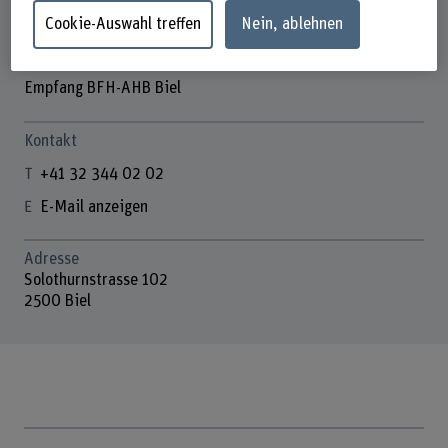
Cookie-Auswahl treffen
Nein, ablehnen
Empfang BFH-AHB Biel
Kontakt
+41 32 344 02 02
E-Mail anzeigen
Adresse
Solothurnstrasse 102
2500 Biel