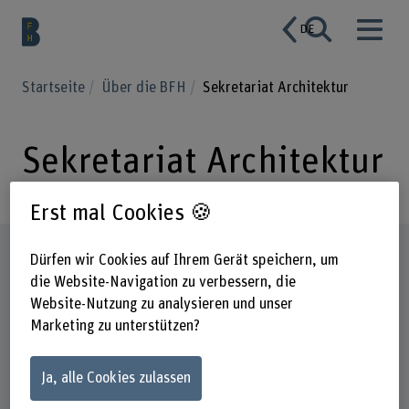
DE
Startseite
Über die BFH
Sekretariat Architektur
Sekretariat Architektur
Erst mal Cookies 🍪
Steckbrief
Dürfen wir Cookies auf Ihrem Gerät speichern, um
die Website-Navigation zu verbessern, die
Website-Nutzung zu analysieren und unser
Marketing zu unterstützen?
Ja, alle Cookies zulassen