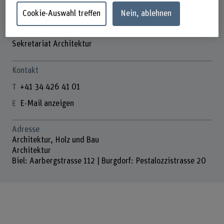
Cookie-Auswahl treffen
Nein, ablehnen
Sekretariat Architektur
Kontakt
+41 34 426 41 01
E-Mail anzeigen
Adresse
Architektur, Holz und Bau
Architektur
Biel: Aarbergstrasse 112 | Burgdorf: Pestalozzistrasse 20