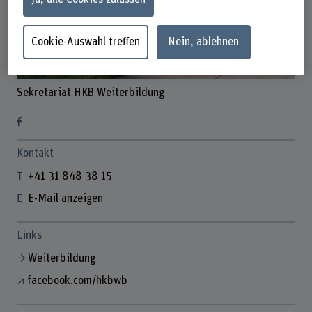
Cookie-Auswahl treffen
Nein, ablehnen
Sekretariat HKB Weiterbildung
Kontakt
+41 31 848 38 15
E-Mail anzeigen
Links
Weiterbildung
facebook.com/hkbwb