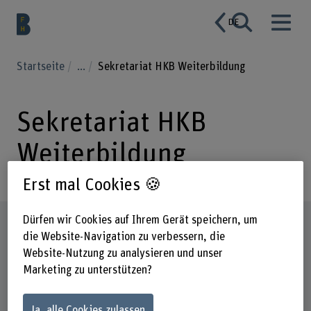
DE
Startseite
...
Sekretariat HKB Weiterbildung
Sekretariat HKB
Weiterbildung
Erst mal Cookies 🍪
Dürfen wir Cookies auf Ihrem Gerät speichern, um
Steckbrief
die Website-Navigation zu verbessern, die
Website-Nutzung zu analysieren und unser
Marketing zu unterstützen?
Ja, alle Cookies zulassen