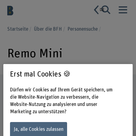
DE
Startseite
Über die BFH
Personensuche
Remo Mini
Erst mal Cookies 🍪
Steckbrief
Dürfen wir Cookies auf Ihrem Gerät speichern, um
die Website-Navigation zu verbessern, die
Website-Nutzung zu analysieren und unser
Marketing zu unterstützen?
Ja, alle Cookies zulassen