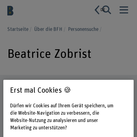
DE
Startseite
Über die BFH
Personensuche
Beatrice Zobrist
Steckbrief
Erst mal Cookies 🍪
Dürfen wir Cookies auf Ihrem Gerät speichern, um
die Website-Navigation zu verbessern, die
Website-Nutzung zu analysieren und unser
Marketing zu unterstützen?