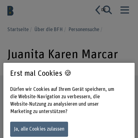
DE
Startseite
Über die BFH
Personensuche
Juanita Karen Marcar
Erst mal Cookies 🍪
Steckbrief
Dürfen wir Cookies auf Ihrem Gerät speichern, um
die Website-Navigation zu verbessern, die
Website-Nutzung zu analysieren und unser
Marketing zu unterstützen?
Ja, alle Cookies zulassen