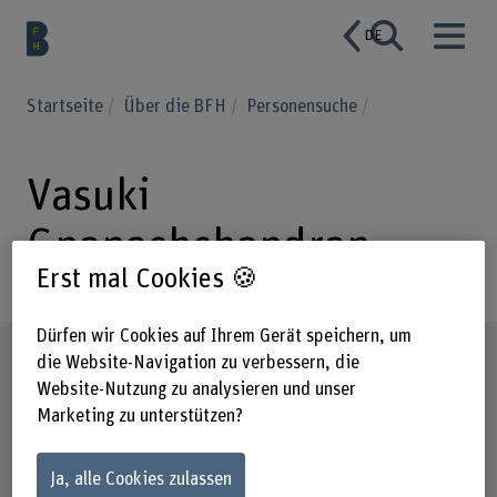
DE
Startseite
Über die BFH
Personensuche
Vasuki
Gnanachchandran
Erst mal Cookies 🍪
Dürfen wir Cookies auf Ihrem Gerät speichern, um
Steckbrief
die Website-Navigation zu verbessern, die
Website-Nutzung zu analysieren und unser
Marketing zu unterstützen?
Ja, alle Cookies zulassen