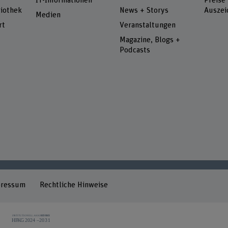
IT-Informationen
Preise
iothek
News + Storys
Auszei
Medien
rt
Veranstaltungen
Magazine, Blogs +
Podcasts
pressum
Rechtliche Hinweise