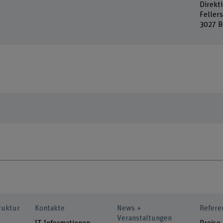
Direkt
Feller
3027 B
ruktur
Kontakte
News +
Refere
Veranstaltungen