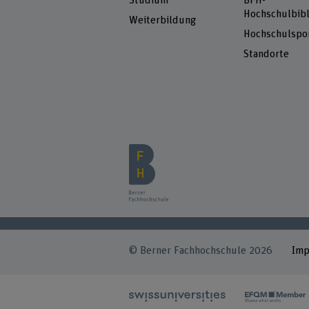
Studium
BFH-
Hochschulbibl
Weiterbildung
Hochschulspo
Standorte
© Berner Fachhochschule 2026
Im