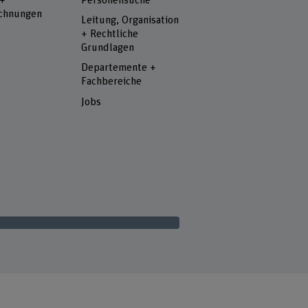
 +
Personensuche
chnungen
Leitung, Organisation
+ Rechtliche
Grundlagen
Departemente +
Fachbereiche
Jobs