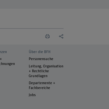
nzen
Über die BFH
 +
Personensuche
chnungen
Leitung, Organisation
+ Rechtliche
Grundlagen
Departemente +
Fachbereiche
Jobs