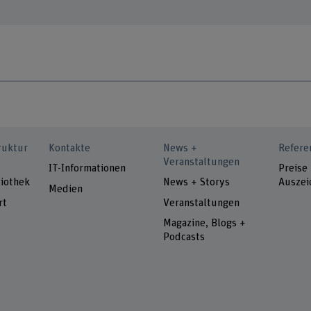
ruktur
Kontakte
News +
Refere
Veranstaltungen
IT-Informationen
Preise
iothek
News + Storys
Auszei
Medien
rt
Veranstaltungen
Magazine, Blogs +
Podcasts