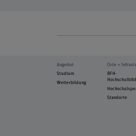
Angebot
Orte + Infrast
Studium
BFH-
Hochschulbibl
Weiterbildung
Hochschulspo
Standorte