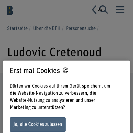
DE
Startseite
Über die BFH
Personensuche
Ludovic Cretenoud
Erst mal Cookies 🍪
Steckbrief
Dürfen wir Cookies auf Ihrem Gerät speichern, um
die Website-Navigation zu verbessern, die
Website-Nutzung zu analysieren und unser
Marketing zu unterstützen?
Ja, alle Cookies zulassen