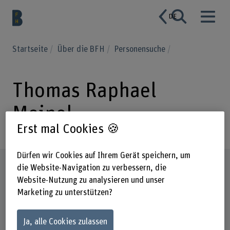
DE
Startseite
Über die BFH
Personensuche
Thomas Raphael
Meinel
Erst mal Cookies 🍪
Dürfen wir Cookies auf Ihrem Gerät speichern, um
Steckbrief
die Website-Navigation zu verbessern, die
Website-Nutzung zu analysieren und unser
Marketing zu unterstützen?
Ja, alle Cookies zulassen