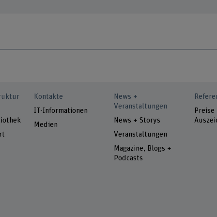
ruktur
Kontakte
News +
Refere
Veranstaltungen
IT-Informationen
Preise
iothek
News + Storys
Auszei
Medien
rt
Veranstaltungen
Magazine, Blogs +
Podcasts