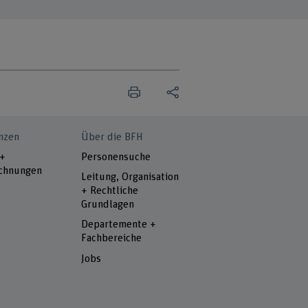
nzen
Über die BFH
 +
Personensuche
chnungen
Leitung, Organisation
+ Rechtliche
Grundlagen
Departemente +
Fachbereiche
Jobs