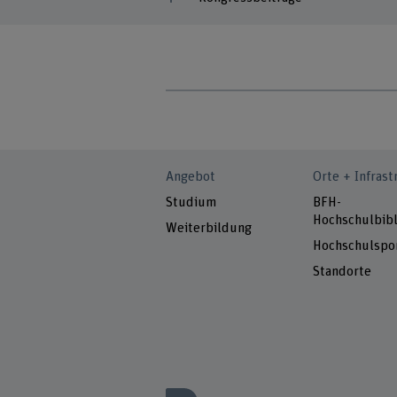
Angebot
Orte + Infrast
Studium
BFH-
Hochschulbibl
Weiterbildung
Hochschulspo
Standorte