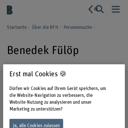
DE
Startseite
Über die BFH
Personensuche
Benedek Fülöp
Erst mal Cookies 🍪
Steckbrief
Dürfen wir Cookies auf Ihrem Gerät speichern, um
die Website-Navigation zu verbessern, die
Website-Nutzung zu analysieren und unser
Marketing zu unterstützen?
Ja, alle Cookies zulassen