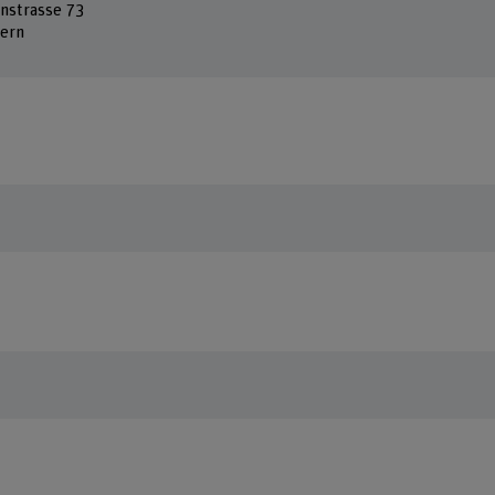
nstrasse 73
ern