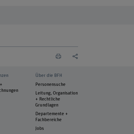
nzen
Über die BFH
 +
Personensuche
chnungen
Leitung, Organisation
+ Rechtliche
Grundlagen
Departemente +
Fachbereiche
Jobs