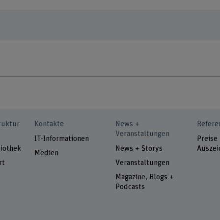
ruktur
Kontakte
News +
Refere
Veranstaltungen
IT-Informationen
Preise
iothek
News + Storys
Auszei
Medien
rt
Veranstaltungen
Magazine, Blogs +
Podcasts