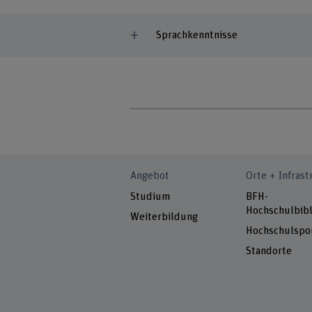
Sprachkenntnisse
Angebot
Orte + Infrast
Studium
BFH-
Hochschulbibl
Weiterbildung
Hochschulspo
Standorte