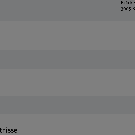
Brücke
3005 B
tnisse