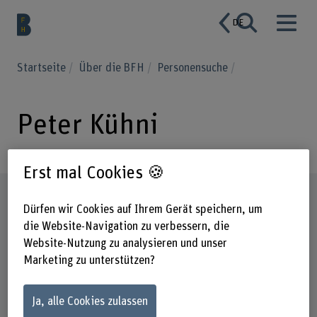
DE
Startseite
Über die BFH
Personensuche
Peter Kühni
Erst mal Cookies 🍪
Steckbrief
Dürfen wir Cookies auf Ihrem Gerät speichern, um
die Website-Navigation zu verbessern, die
Website-Nutzung zu analysieren und unser
Marketing zu unterstützen?
Ja, alle Cookies zulassen