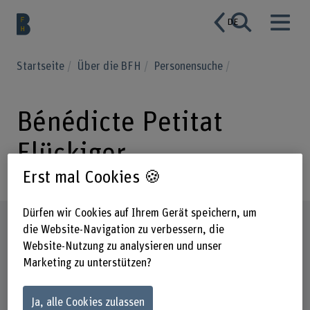
DE
Startseite
Über die BFH
Personensuche
Bénédicte Petitat
Flückiger
Erst mal Cookies 🍪
Dürfen wir Cookies auf Ihrem Gerät speichern, um
Steckbrief
die Website-Navigation zu verbessern, die
Website-Nutzung zu analysieren und unser
Marketing zu unterstützen?
Ja, alle Cookies zulassen