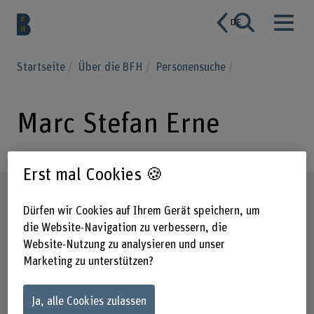
DE
Startseite
Über die BFH
Personensuche
Marc Stefan Erne
Erst mal Cookies 🍪
Steckbrief
Dürfen wir Cookies auf Ihrem Gerät speichern, um
die Website-Navigation zu verbessern, die
Website-Nutzung zu analysieren und unser
Marketing zu unterstützen?
Ja, alle Cookies zulassen