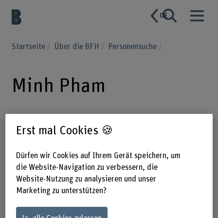
DE
Startseite
Über die BFH
Personensuche
Minh Pham
Erst mal Cookies 🍪
Steckbrief
Dürfen wir Cookies auf Ihrem Gerät speichern, um
die Website-Navigation zu verbessern, die
Website-Nutzung zu analysieren und unser
Marketing zu unterstützen?