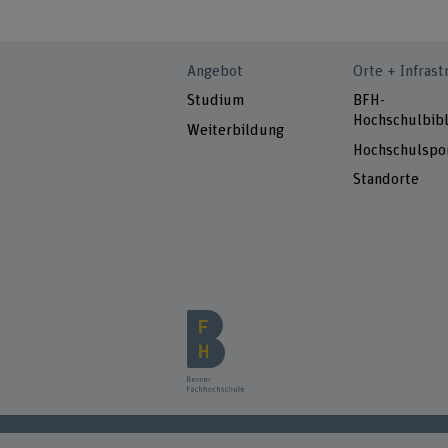
Angebot
Orte + Infrast
Studium
BFH-
Hochschulbibl
Weiterbildung
Hochschulspo
Standorte