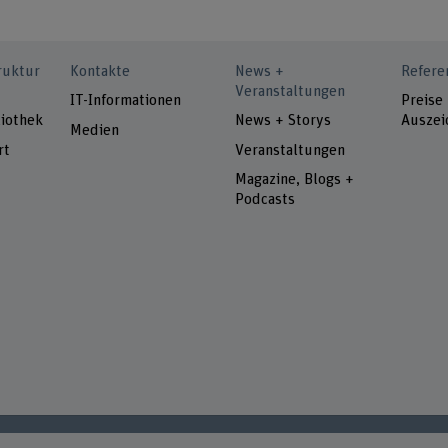
ruktur
Kontakte
News +
Refere
Veranstaltungen
IT-Informationen
Preise
iothek
News + Storys
Auszei
Medien
rt
Veranstaltungen
Magazine, Blogs +
Podcasts