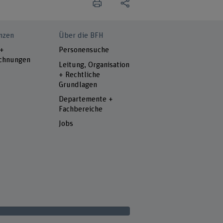
nzen
Über die BFH
 +
Personensuche
chnungen
Leitung, Organisation
+ Rechtliche
Grundlagen
Departemente +
Fachbereiche
Jobs