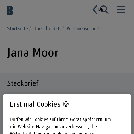
DE
Startseite
Über die BFH
Personensuche
Jana Moor
Steckbrief
Erst mal Cookies 🍪
Dürfen wir Cookies auf Ihrem Gerät speichern, um
die Website-Navigation zu verbessern, die