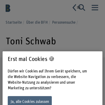
DE
Startseite
Über die BFH
Personensuche
Toni Schwab
Erst mal Cookies 🍪
Steckbrief
Dürfen wir Cookies auf Ihrem Gerät speichern, um
die Website-Navigation zu verbessern, die
Website-Nutzung zu analysieren und unser
Marketing zu unterstützen?
Ja, alle Cookies zulassen