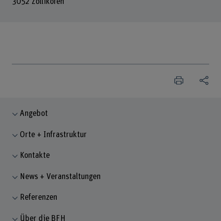
3052 Zollikofen
Angebot
Orte + Infrastruktur
Kontakte
News + Veranstaltungen
Referenzen
Über die BFH