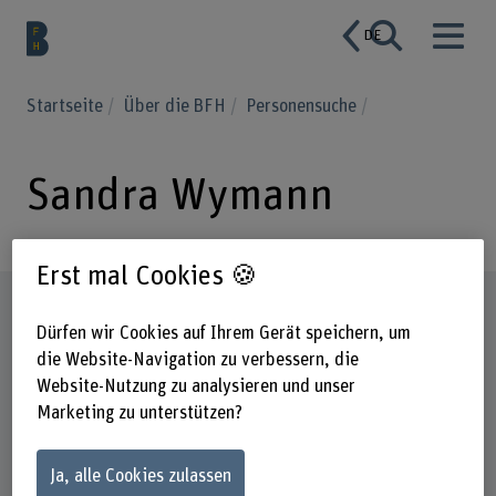
DE
Startseite
Über die BFH
Personensuche
Sandra Wymann
Erst mal Cookies 🍪
Steckbrief
Dürfen wir Cookies auf Ihrem Gerät speichern, um
die Website-Navigation zu verbessern, die
Website-Nutzung zu analysieren und unser
Marketing zu unterstützen?
Ja, alle Cookies zulassen