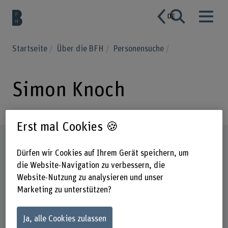
DE
Startseite
Über die BFH
Personensuche
Simon Knoch
Erst mal Cookies 🍪
Steckbrief
Dürfen wir Cookies auf Ihrem Gerät speichern, um
die Website-Navigation zu verbessern, die
Website-Nutzung zu analysieren und unser
Marketing zu unterstützen?
Ja, alle Cookies zulassen