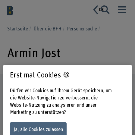
DE
Startseite
Über die BFH
Personensuche
Armin Jost
Erst mal Cookies 🍪
Steckbrief
Dürfen wir Cookies auf Ihrem Gerät speichern, um
die Website-Navigation zu verbessern, die
Website-Nutzung zu analysieren und unser
Marketing zu unterstützen?
Ja, alle Cookies zulassen