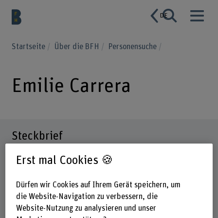
DE
Startseite
Über die BFH
Personensuche
Emilie Carrera
Steckbrief
Erst mal Cookies 🍪
Dürfen wir Cookies auf Ihrem Gerät speichern, um
die Website-Navigation zu verbessern, die
Website-Nutzung zu analysieren und unser