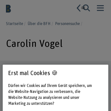
DE
Startseite
Über die BFH
Personensuche
Carolin Vogel
Steckbrief
Erst mal Cookies 🍪
Dürfen wir Cookies auf Ihrem Gerät speichern, um
die Website-Navigation zu verbessern, die
Website-Nutzung zu analysieren und unser
Marketing zu unterstützen?