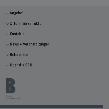
Angebot
Orte + Infrastruktur
Kontakte
News + Veranstaltungen
Referenzen
Über die BFH