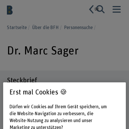
DE
Startseite
Über die BFH
Personensuche
Dr. Marc Sager
Steckbrief
Erst mal Cookies 🍪
Dürfen wir Cookies auf Ihrem Gerät speichern, um
die Website-Navigation zu verbessern, die
Website-Nutzung zu analysieren und unser
Marketing zu unterstützen?