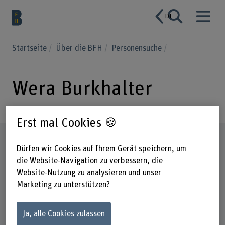
DE
Startseite
Über die BFH
Personensuche
Wera Burkhalter
Erst mal Cookies 🍪
Steckbrief
Dürfen wir Cookies auf Ihrem Gerät speichern, um
die Website-Navigation zu verbessern, die
Website-Nutzung zu analysieren und unser
Marketing zu unterstützen?
Ja, alle Cookies zulassen