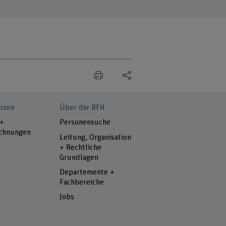
nzen
Über die BFH
 +
Personensuche
chnungen
Leitung, Organisation
+ Rechtliche
Grundlagen
Departemente +
Fachbereiche
Jobs