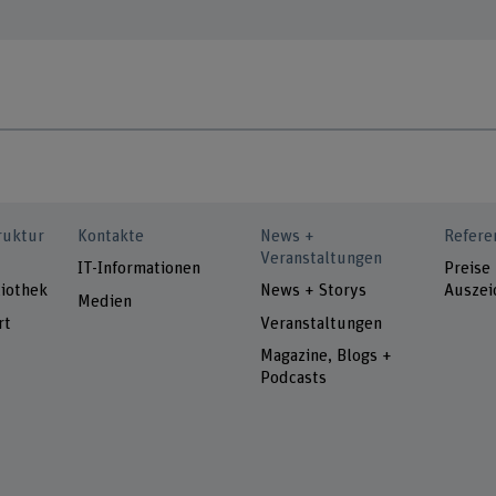
ruktur
Kontakte
News +
Refere
Veranstaltungen
IT-Informationen
Preise
iothek
News + Storys
Auszei
Medien
rt
Veranstaltungen
Magazine, Blogs +
Podcasts