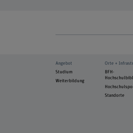
Angebot
Orte + Infrast
Studium
BFH-
Hochschulbibl
Weiterbildung
Hochschulspo
Standorte