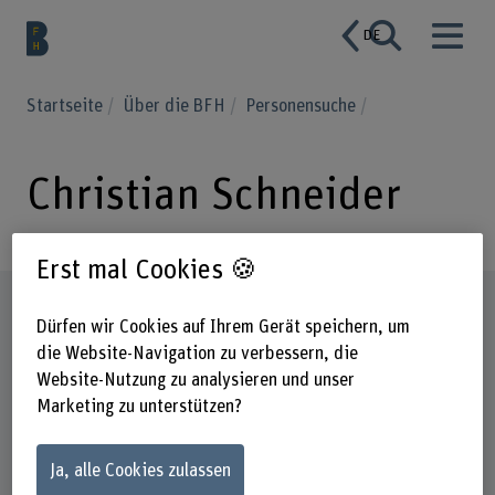
DE
Startseite
Über die BFH
Personensuche
Christian Schneider
Erst mal Cookies 🍪
Steckbrief
Dürfen wir Cookies auf Ihrem Gerät speichern, um
die Website-Navigation zu verbessern, die
Website-Nutzung zu analysieren und unser
Marketing zu unterstützen?
Ja, alle Cookies zulassen