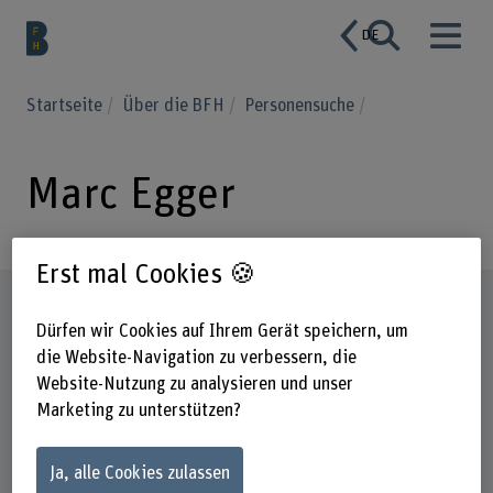
DE
Startseite
Über die BFH
Personensuche
Marc Egger
Erst mal Cookies 🍪
Steckbrief
Dürfen wir Cookies auf Ihrem Gerät speichern, um
die Website-Navigation zu verbessern, die
Website-Nutzung zu analysieren und unser
Marketing zu unterstützen?
Ja, alle Cookies zulassen