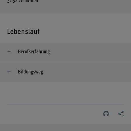
3052 Zollikofen
Lebenslauf
Berufserfahrung
Bildungsweg