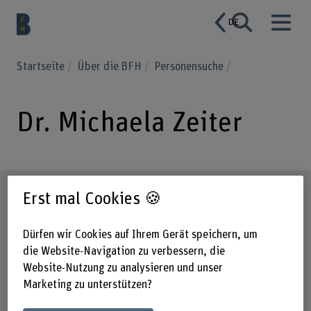
DE
Startseite
Über die BFH
Personensuche
Dr. Michaela Zeiter
Steckbrief
Erst mal Cookies 🍪
Dürfen wir Cookies auf Ihrem Gerät speichern, um
die Website-Navigation zu verbessern, die
Website-Nutzung zu analysieren und unser
Marketing zu unterstützen?