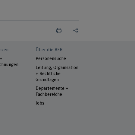
nzen
Über die BFH
 +
Personensuche
chnungen
Leitung, Organisation
+ Rechtliche
Grundlagen
Departemente +
Fachbereiche
Jobs