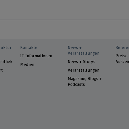
ruktur
Kontakte
News +
Refere
Veranstaltungen
IT-Informationen
Preise
iothek
News + Storys
Auszei
Medien
rt
Veranstaltungen
Magazine, Blogs +
Podcasts