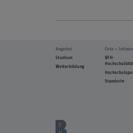
Angebot
Orte + Infrast
Studium
BFH-
Hochschulbibl
Weiterbildung
Hochschulspo
Standorte