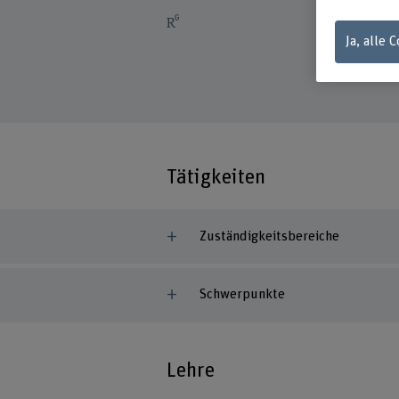
Ja, alle 
Tätigkeiten
Zuständigkeitsbereiche
Schwerpunkte
Lehre