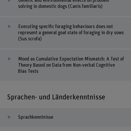
Genetic and environmental effects on problem
solving in domestic dogs (Canis familiaris)
Executing specific foraging behaviours does not
represent a general goal state of foraging in dry sows
(Sus scrofa)
Mood as Cumulative Expectation Mismatch: A Test of
Theory Based on Data from Non-verbal Cognitive
Bias Tests
Sprachen- und Länderkenntnisse
Sprachkenntnisse