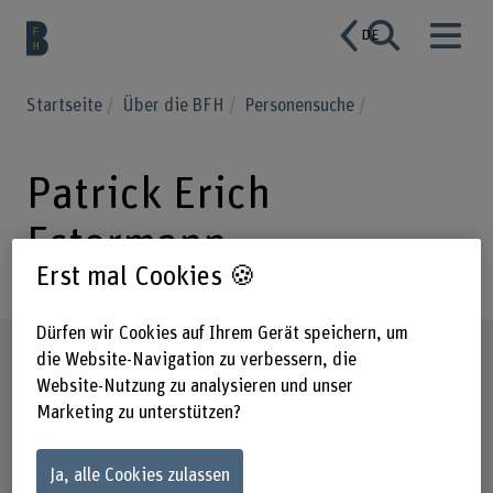
DE
Startseite
Über die BFH
Personensuche
Patrick Erich
Estermann
Erst mal Cookies 🍪
Dürfen wir Cookies auf Ihrem Gerät speichern, um
Steckbrief
die Website-Navigation zu verbessern, die
Website-Nutzung zu analysieren und unser
Marketing zu unterstützen?
Ja, alle Cookies zulassen