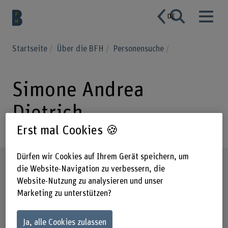
DE
Startseite
Über die BFH
Personensuche
Simone Andrea
Dietrich
Erst mal Cookies 🍪
Dürfen wir Cookies auf Ihrem Gerät speichern, um
Steckbrief
die Website-Navigation zu verbessern, die
Website-Nutzung zu analysieren und unser
Marketing zu unterstützen?
Ja, alle Cookies zulassen