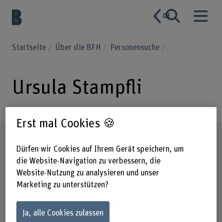
DE
Startseite
Über die BFH
Personensuche
Ursula Stampfli
Erst mal Cookies 🍪
Steckbrief
Dürfen wir Cookies auf Ihrem Gerät speichern, um
die Website-Navigation zu verbessern, die
Website-Nutzung zu analysieren und unser
Marketing zu unterstützen?
Ja, alle Cookies zulassen