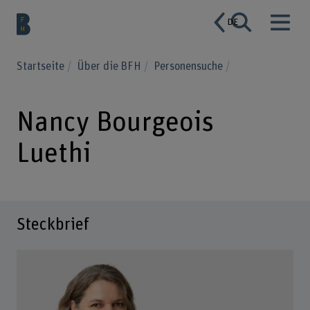
DE
Startseite
Über die BFH
Personensuche
Nancy Bourgeois
Luethi
Steckbrief