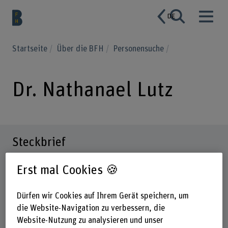
DE
Startseite
Über die BFH
Personensuche
Dr. Nathanael Lutz
Steckbrief
Erst mal Cookies 🍪
Dürfen wir Cookies auf Ihrem Gerät speichern, um
die Website-Navigation zu verbessern, die
Website-Nutzung zu analysieren und unser