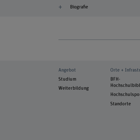
Biografie
Angebot
Orte + Infrast
Studium
BFH-
Hochschulbibl
Weiterbildung
Hochschulspo
Standorte