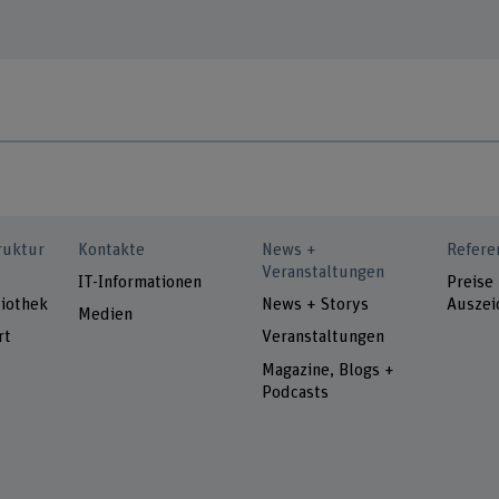
ruktur
Kontakte
News +
Refere
Veranstaltungen
IT-Informationen
Preise
iothek
News + Storys
Auszei
Medien
rt
Veranstaltungen
Magazine, Blogs +
Podcasts