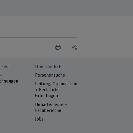
nzen
Über die BFH
 +
Personensuche
chnungen
Leitung, Organisation
+ Rechtliche
Grundlagen
Departemente +
Fachbereiche
Jobs