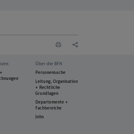
nzen
Über die BFH
 +
Personensuche
chnungen
Leitung, Organisation
+ Rechtliche
Grundlagen
Departemente +
Fachbereiche
Jobs