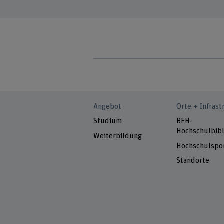
Angebot
Orte + Infrast
Studium
BFH-
Hochschulbibl
Weiterbildung
Hochschulspo
Standorte