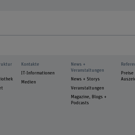
ruktur
Kontakte
News +
Refere
Veranstaltungen
IT-Informationen
Preise
iothek
News + Storys
Auszei
Medien
rt
Veranstaltungen
Magazine, Blogs +
Podcasts