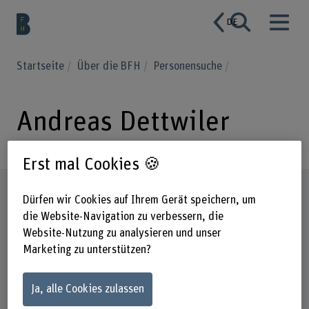
DE
Startseite
Über die BFH
Personensuche
Andreas Dettwiler
Erst mal Cookies 🍪
Steckbrief
Dürfen wir Cookies auf Ihrem Gerät speichern, um
die Website-Navigation zu verbessern, die
Website-Nutzung zu analysieren und unser
Marketing zu unterstützen?
Ja, alle Cookies zulassen