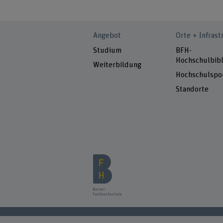
Angebot
Orte + Infrast
Studium
BFH-
Hochschulbibl
Weiterbildung
Hochschulspo
Standorte