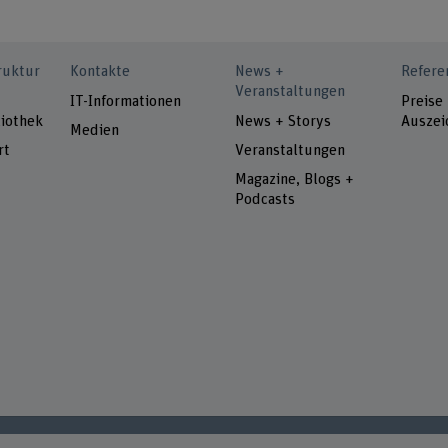
ruktur
Kontakte
News +
Refere
Veranstaltungen
IT-Informationen
Preise
iothek
News + Storys
Auszei
Medien
rt
Veranstaltungen
Magazine, Blogs +
Podcasts