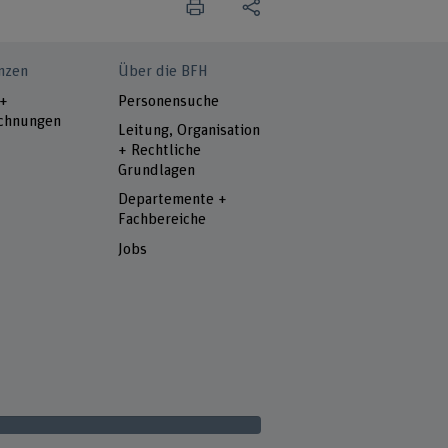
nzen
Über die BFH
 +
Personensuche
chnungen
Leitung, Organisation
+ Rechtliche
Grundlagen
Departemente +
Fachbereiche
Jobs