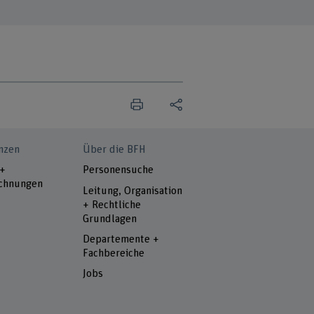
nzen
Über die BFH
 +
Personensuche
chnungen
Leitung, Organisation
+ Rechtliche
Grundlagen
Departemente +
Fachbereiche
Jobs