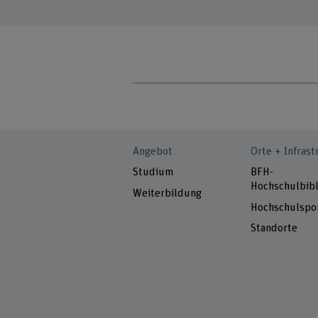
Angebot
Orte + Infrast
Studium
BFH-
Hochschulbibl
Weiterbildung
Hochschulspo
Standorte