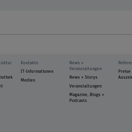
ruktur
Kontakte
News +
Refere
Veranstaltungen
IT-Informationen
Preise
iothek
News + Storys
Auszei
Medien
rt
Veranstaltungen
Magazine, Blogs +
Podcasts