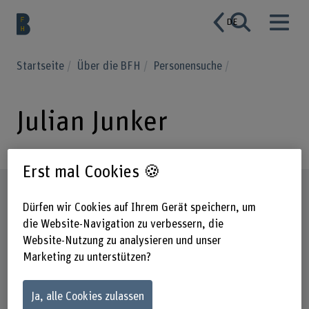
DE
Startseite
Über die BFH
Personensuche
Julian Junker
Erst mal Cookies 🍪
Steckbrief
Dürfen wir Cookies auf Ihrem Gerät speichern, um
die Website-Navigation zu verbessern, die
Website-Nutzung zu analysieren und unser
Marketing zu unterstützen?
Ja, alle Cookies zulassen